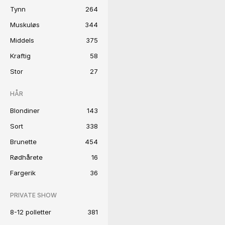
Tynn
264
Muskuløs
344
Middels
375
Kraftig
58
Stor
27
HÅR
Blondiner
143
Sort
338
Brunette
454
Rødhårete
16
Fargerik
36
PRIVATE SHOW
8-12 polletter
381