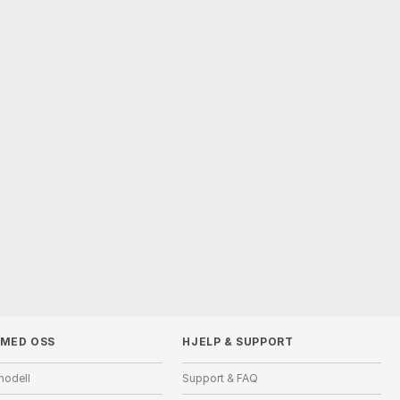
 MED OSS
HJELP
&
SUPPORT
modell
Support & FAQ