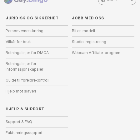
JURIDISK OG SIKKERHET
JOBB MED OSS
Personvernerklæring
Bli en modell
Vilkår for bruk
Studio-registrering
Retningslinjer for DMCA
Webcam Affiliate-program
Retningslinjer for
informasjonskapsler
Guide til foreldrekontroll
Hjelp mot slaveri
HJELP
&
SUPPORT
Support & FAQ
Faktureringssupport