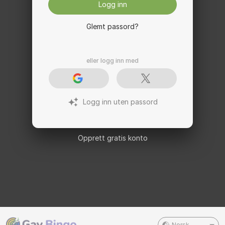
Logg inn
Glemt passord?
eller logg inn med
Logg inn uten passord
Opprett gratis konto
Norsk