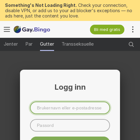
Something's Not Loading Right.
Check your connection,
disable VPN, or add us to your ad blocker's exceptions — no
ads here, just the content you love.
Bli med gratis
Jenter
Par
Gutter
Transseksuelle
Logg inn